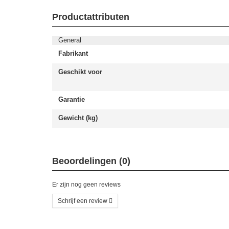
Productattributen
General
Fabrikant
Geschikt voor
Garantie
Gewicht (kg)
Beoordelingen (0)
Er zijn nog geen reviews
Schrijf een review
Schrijf uw eigen beoordeling