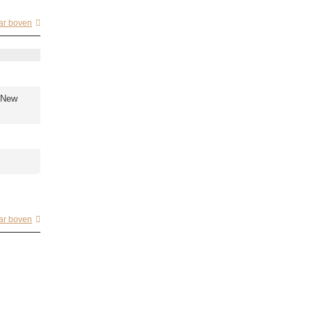
ar boven
 New
ar boven