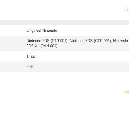
na
Origineel Nintendo
Nintendo 2DS (FTR-001), Nintendo 3DS (CTR-001), Nintendo
2DS XL (JAN-001)
1 jaar
0.04
na