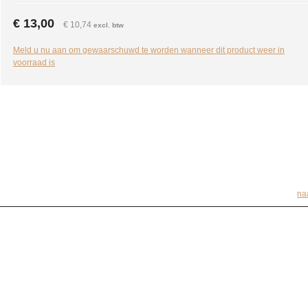
€ 13,00
€ 10,74
excl. btw
Meld u nu aan om gewaarschuwd te worden wanneer dit product weer in
voorraad is
na