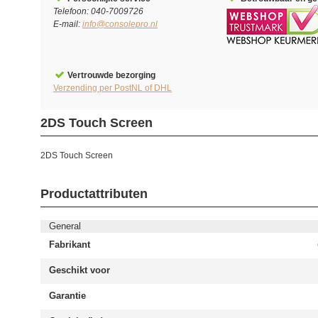
Telefoon: 040-7009726
E-mail:
info@consolepro.nl
Vertrouwde bezorging
Verzending per PostNL of DHL
2DS Touch Screen
2DS Touch Screen
Productattributen
General
Fabrikant
Geschikt voor
Garantie