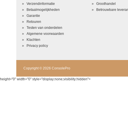
Beoordeling
*
Verzendinformatie
Groothandel
Betaalmogelijkheden
Betrouwbare leveran
Garantie
Retouren
Testen van onderdelen
Algemene voorwaarden
Klachten
Privacy policy
Copyright © 2026 ConsolePro
height="0" width="0" style="display:none;visibility:hidden">