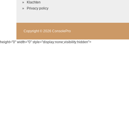
Klachten
Privacy policy
Copyright © 2026 ConsolePro
height="0" width="0" style="display:none;visibility:hidden">