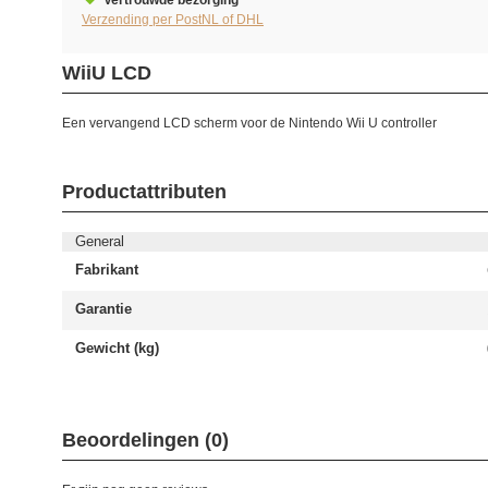
Vertrouwde bezorging
Verzending per PostNL of DHL
WiiU LCD
Een vervangend LCD scherm voor de Nintendo Wii U controller
Productattributen
General
Fabrikant
Garantie
Gewicht (kg)
Beoordelingen (0)