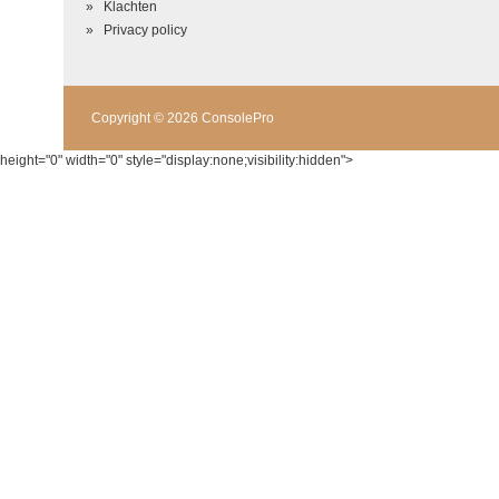
Klachten
Privacy policy
Copyright © 2026 ConsolePro
height="0" width="0" style="display:none;visibility:hidden">