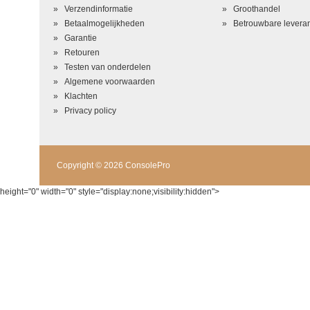
Beoordeling
*
Verzendinformatie
Groothandel
Betaalmogelijkheden
Betrouwbare leveran
Garantie
Retouren
Testen van onderdelen
Algemene voorwaarden
Klachten
Privacy policy
Copyright © 2026 ConsolePro
height="0" width="0" style="display:none;visibility:hidden">