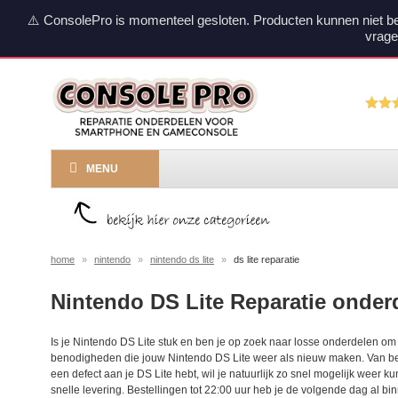
⚠️ ConsolePro is momenteel gesloten. Producten kunnen niet b
vrage
MENU
home
»
nintendo
»
nintendo ds lite
»
ds lite reparatie
Nintendo DS Lite Reparatie onder
Is je Nintendo DS Lite stuk en ben je op zoek naar losse onderdelen om
benodigheden die jouw Nintendo DS Lite weer als nieuw maken. Van beh
een defect aan je DS Lite hebt, wil je natuurlijk zo snel mogelijk weer 
snelle levering. Bestellingen tot 22:00 uur heb je de volgende dag al bi