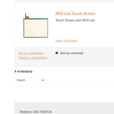
NDS Lite Touch Screen
Touch Screen voor NDS Lite
meer informatie
Zet op verlanglijst
Niet op voorraad
Plaats in vergelijking
4 Artikel(en)
↓
Telefoon: 040-7009726