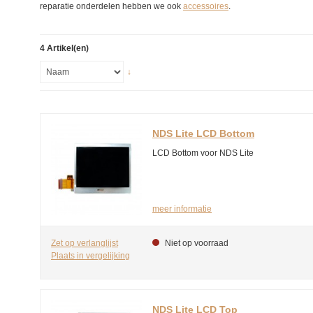
reparatie onderdelen hebben we ook
accessoires
.
4 Artikel(en)
↓
NDS Lite LCD Bottom
LCD Bottom voor NDS Lite
meer informatie
Zet op verlanglijst
Niet op voorraad
Plaats in vergelijking
NDS Lite LCD Top