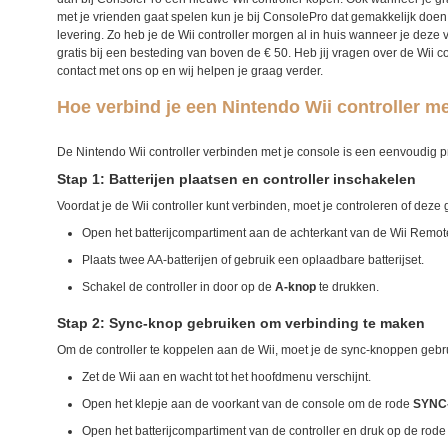
met je vrienden gaat spelen kun je bij ConsolePro dat gemakkelijk doen.
levering. Zo heb je de Wii controller morgen al in huis wanneer je deze
gratis bij een besteding van boven de € 50. Heb jij vragen over de Wii 
contact met ons op en wij helpen je graag verder.
Hoe verbind je een Nintendo Wii controller m
De Nintendo Wii controller verbinden met je console is een eenvoudig 
Stap 1: Batterijen plaatsen en controller inschakelen
Voordat je de Wii controller kunt verbinden, moet je controleren of deze 
Open het batterijcompartiment aan de achterkant van de Wii Remot
Plaats twee AA-batterijen of gebruik een oplaadbare batterijset.
Schakel de controller in door op de
A-knop
te drukken.
Stap 2: Sync-knop gebruiken om verbinding te maken
Om de controller te koppelen aan de Wii, moet je de
sync-knoppen
gebr
Zet de Wii aan en wacht tot het hoofdmenu verschijnt.
Open het klepje aan de voorkant van de console om de rode
SYNC
Open het batterijcompartiment van de controller en druk op de rod