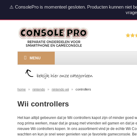
⚠️ ConsolePro is momenteel gesloten. Producten kunnen niet b
vrage
MENU
home
»
nintendo
»
nintendo wii
»
controllers
Wii controllers
Het kan altijd gebeuren dat je Wii controllers kapot zijn of minder goed w
nog prima werken, maar dat je graag met vrienden wil gamen en dat je e
nieuwe Wii controllers kopen. In ons assortiment vind je de echte Wii Co
wachten en kun je snel weer genieten van je favoriete gameconsole. Bek