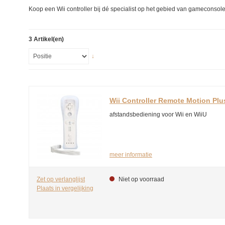
Koop een Wii controller bij dé specialist op het gebied van gameconsol
3 Artikel(en)
↓
Wii Controller Remote Motion Plu
afstandsbediening voor Wii en WiiU
meer informatie
Zet op verlanglijst
Niet op voorraad
Plaats in vergelijking