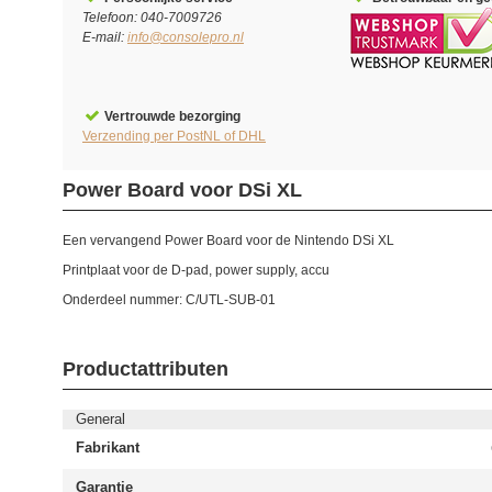
Telefoon: 040-7009726
E-mail:
info@consolepro.nl
Vertrouwde bezorging
Verzending per PostNL of DHL
Power Board voor DSi XL
Een vervangend Power Board voor de Nintendo DSi XL
Printplaat voor de D-pad, power supply, accu
Onderdeel nummer: C/UTL-SUB-01
Productattributen
General
Fabrikant
Garantie