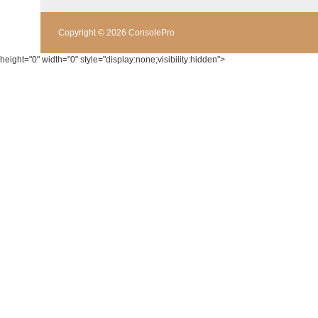
Copyright © 2026 ConsolePro
height="0" width="0" style="display:none;visibility:hidden">