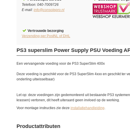
Telefoon: 040-7009726
E-mail:
info@consolepro.nl
Vertrouwde bezorging
Verzending per PostNL of DHL
PS3 superslim Power Supply PSU Voeding A
Een vervangende voeding voor de PS3 SuperSlim 400x
Deze voeding is geschikt voor de PS3 SuperSlim 4xxx en geschikt ter
onderling uitwisselbaar)
Let op: deze voedingen zijn gedemonteerd uit bestaande PS3 systemen
krassen) vertonen, dit heeft uiteraard geen invloed op de werking.
Voor montage instructies zie deze
installatiehandleiding
.
Productattributen