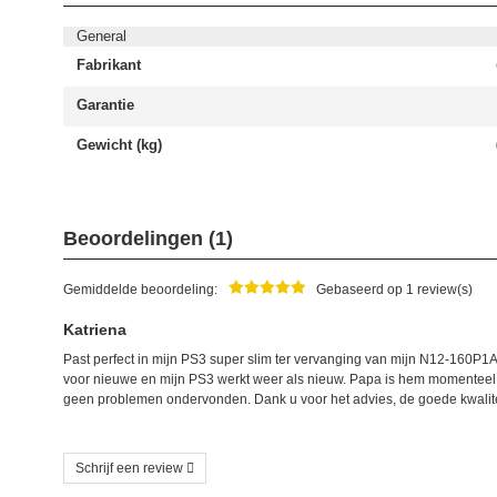
General
Fabrikant
Garantie
Gewicht (kg)
Beoordelingen (1)
Gemiddelde beoordeling:
Gebaseerd op 1 review(s)
Katriena
Past perfect in mijn PS3 super slim ter vervanging van mijn N12-160P
voor nieuwe en mijn PS3 werkt weer als nieuw. Papa is hem momenteel a
geen problemen ondervonden. Dank u voor het advies, de goede kwaliteit
Schrijf een review