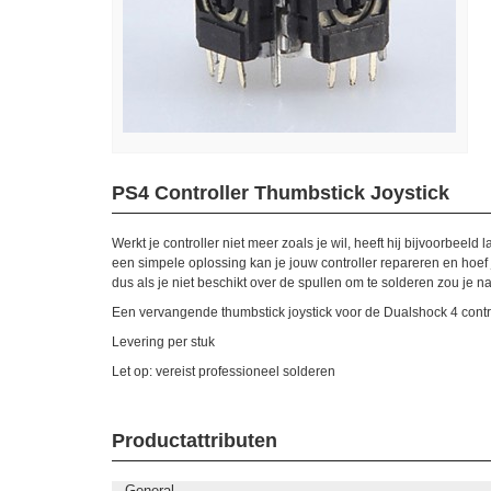
PS4 Controller Thumbstick Joystick
Werkt je controller niet meer zoals je wil, heeft hij bijvoorbeeld l
een simpele oplossing kan je jouw controller repareren en hoef
dus als je niet beschikt over de spullen om te solderen zou je 
Een vervangende thumbstick joystick voor de Dualshock 4 contr
Levering per stuk
Let op: vereist professioneel solderen
Productattributen
General