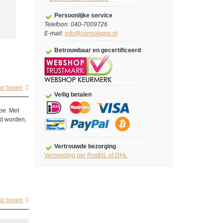
Persoonlijke service
Telefoon: 040-7009726
E-mail:
info@consolepro.nl
Betrouwbaar en gecertificeerd
ar boven
Veilig betalen
toe. Met
rd worden,
Vertrouwde bezorging
Verzending per PostNL of DHL
ar boven