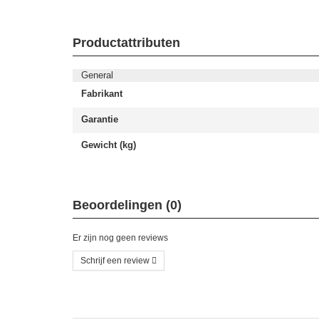
Productattributen
General
Fabrikant
Garantie
Gewicht (kg)
Beoordelingen (0)
Er zijn nog geen reviews
Schrijf een review
Schrijf uw eigen beoordeling